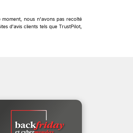
 le moment, nous n'avons pas recolté
s d'avis clients tels que TrustPilot,