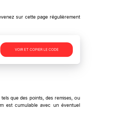
venez sur cette page régulièrement
-
VOIR ET COPIER LE CODE
tels que des points, des remises, ou
com est cumulable avec un éventuel