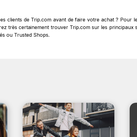
res clients de Trip.com avant de faire votre achat ? Pour
z très certainement trouver Trip.com sur les principaux site
fiés ou Trusted Shops.