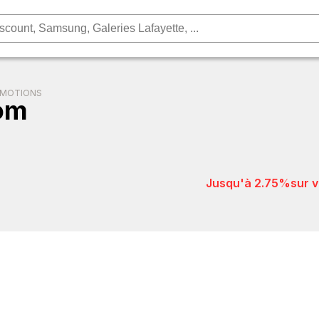
OMOTIONS
com
jusqu'à 2.75%
sur 