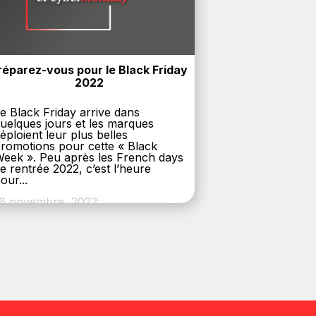
réparez-vous pour le Black Friday 
2022
e Black Friday arrive dans
uelques jours et les marques
éploient leur plus belles
romotions pour cette « Black
eek ». Peu après les French days
e rentrée 2022, c’est l’heure
our...
6 novembre, 2022