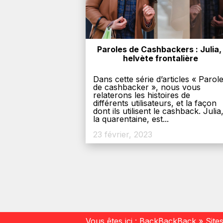
Paroles de Cashbackers : Julia, 
helvète frontalière
Dans cette série d’articles « Parol
de cashbacker », nous vous
relaterons les histoires de
différents utilisateurs, et la façon
dont ils utilisent le cashback. Julia
la quarentaine, est...
23 février, 2023
Vous êtes ici :
BackBackBack
»
Site