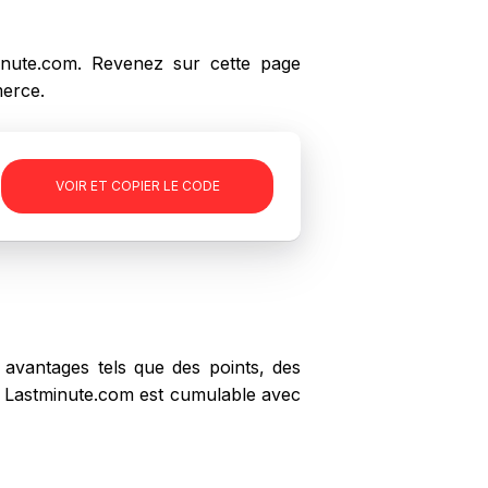
ute.com. Revenez sur cette page
merce.
-
VOIR ET COPIER LE CODE
avantages tels que des points, des
ez Lastminute.com est cumulable avec