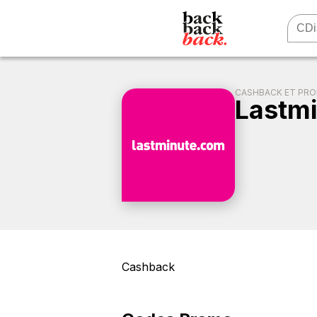
CASHBACK ET PR
Lastm
Cashback