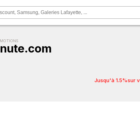
OMOTIONS
inute.com
jusqu'à 1.5%
sur 