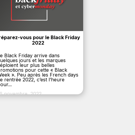
réparez-vous pour le Black Friday 
2022
e Black Friday arrive dans
uelques jours et les marques
éploient leur plus belles
romotions pour cette « Black
eek ». Peu après les French days
e rentrée 2022, c’est l’heure
our...
6 novembre, 2022