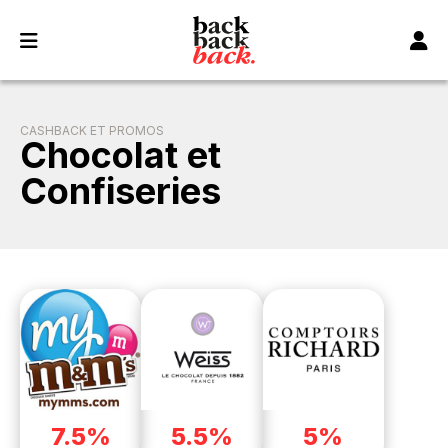
Panneau de gestion des cookies
CASHBACK ET PROMOS
Chocolat et
Confiseries
7.5%
5.5%
5%