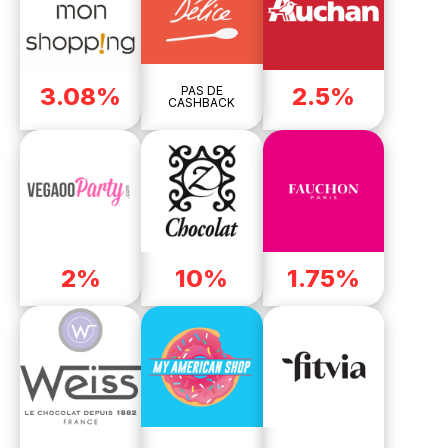
3.08%
2.5%
PAS DE
CASHBACK
2%
10%
1.75%