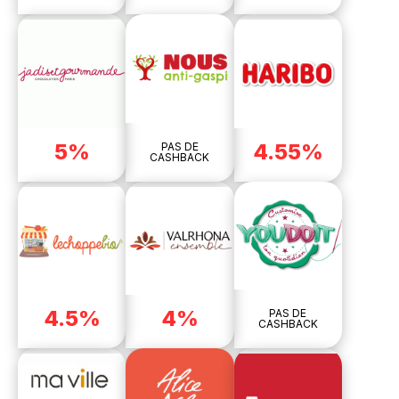
5%
4.55%
PAS DE
CASHBACK
4.5%
4%
PAS DE
CASHBACK