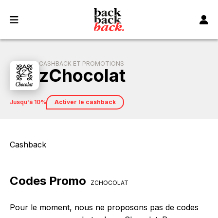
Panneau de gestion des cookies
CASHBACK ET PROMOTIONS
zChocolat
jusqu'à 10%
Activer le cashback
Cashback
Codes Promo
ZCHOCOLAT
Pour le moment, nous ne proposons pas de codes