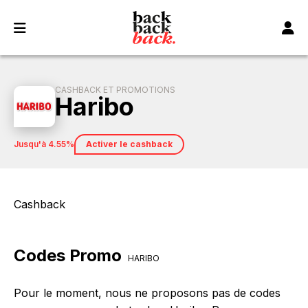
Panneau de gestion des cookies
CASHBACK ET PROMOTIONS
Haribo
jusqu'à 4.55%
Activer le cashback
Cashback
Codes Promo
HARIBO
Pour le moment, nous ne proposons pas de codes