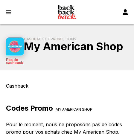
Panneau de gestion des cookies
CASHBACK ET PROMOTIONS
My American Shop
Pas de
cashback
Cashback
Codes Promo
MY AMERICAN SHOP
Pour le moment, nous ne proposons pas de codes
promo pour vos achats chez My American Shop.