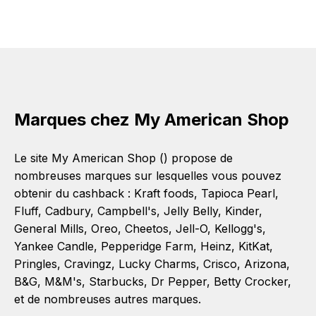
Marques chez My American Shop
Le site My American Shop () propose de
nombreuses marques sur lesquelles vous pouvez
obtenir du cashback :
Kraft foods
,
Tapioca Pearl
,
Fluff
,
Cadbury
,
Campbell's
,
Jelly Belly
,
Kinder
,
General Mills
,
Oreo
,
Cheetos
,
Jell-O
,
Kellogg's
,
Yankee Candle
,
Pepperidge Farm
,
Heinz
,
KitKat
,
Pringles
,
Cravingz
,
Lucky Charms
,
Crisco
,
Arizona
,
B&G
,
M&M's
,
Starbucks
,
Dr Pepper
,
Betty Crocker
,
et de nombreuses autres marques.