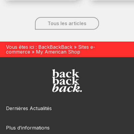
6 décembre, 20
Tous les articles
Vous êtes ici :
BackBackBack
»
Sites e-
commerce
»
My American Shop
Dernières Actualités
Plus d’informations