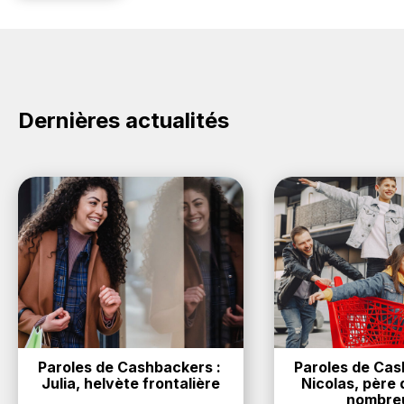
Dernières actualités
Paroles de Cashbackers : 
Paroles de Cash
Julia, helvète frontalière
Nicolas, père d
nombre