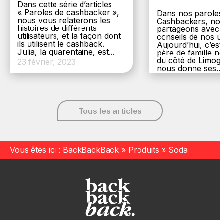
Dans cette série d’articles
« Paroles de cashbacker »,
Dans nos parole
nous vous relaterons les
Cashbackers, n
histoires de différents
partageons avec
utilisateurs, et la façon dont
conseils de nos ut
ils utilisent le cashback.
Aujourd’hui, c’es
Julia, la quarentaine, est...
père de famille
du côté de Limog
23 février, 2023
nous donne ses..
6 décembre, 20
Tous les articles
Vous êtes ici :
BackBackBack
»
Produits
»
Soda