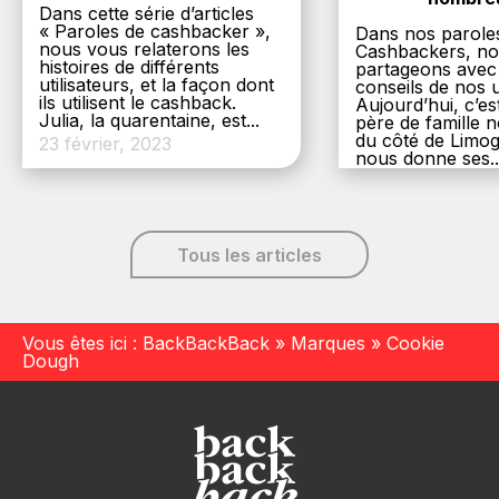
Dans cette série d’articles
« Paroles de cashbacker »,
Dans nos parole
nous vous relaterons les
Cashbackers, n
histoires de différents
partageons avec
utilisateurs, et la façon dont
conseils de nos ut
ils utilisent le cashback.
Aujourd’hui, c’es
Julia, la quarentaine, est...
père de famille
du côté de Limog
23 février, 2023
nous donne ses..
6 décembre, 20
Tous les articles
Vous êtes ici :
BackBackBack
»
Marques
»
Cookie
Dough