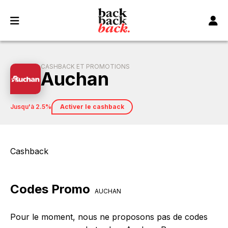
Panneau de gestion des cookies
CASHBACK ET PROMOTIONS
Auchan
jusqu'à 2.5%
Activer le cashback
Cashback
Codes Promo
AUCHAN
Pour le moment, nous ne proposons pas de codes