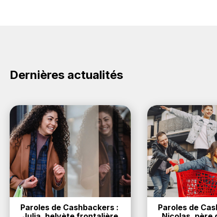
Dernières actualités
Paroles de Cashbackers : 
Paroles de Cash
Julia, helvète frontalière
Nicolas, père d