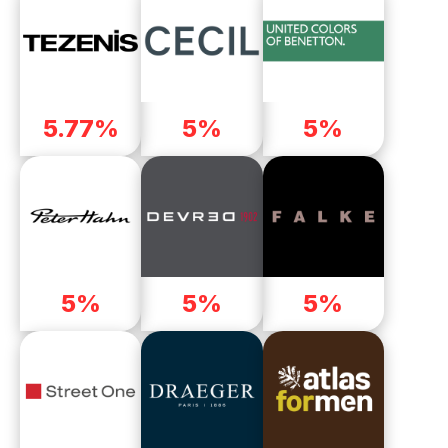
5.77%
5%
5%
5%
5%
5%