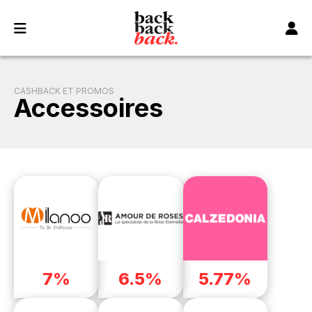
Panneau de gestion des cookies
CASHBACK ET PROMOS
Accessoires
7%
6.5%
5.77%