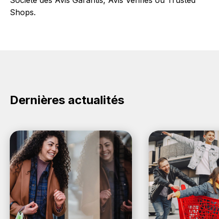
Societe des Avis Garantis, Avis Vérifiés ou Trusted
Shops.
Dernières actualités