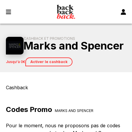
Panneau de gestion des cookies
CASHBACK ET PROMOTIONS
Marks and Spencer
jusqu'à 0€
Activer le cashback
Cashback
Codes Promo
MARKS AND SPENCER
Pour le moment, nous ne proposons pas de codes