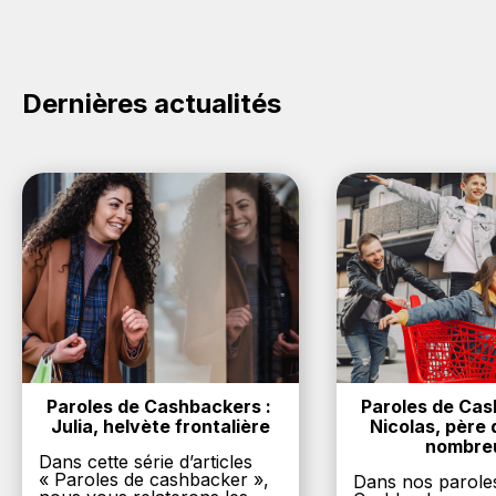
Dernières actualités
Paroles de Cashbackers : 
Paroles de Cash
Julia, helvète frontalière
Nicolas, père d
nombre
Dans cette série d’articles
« Paroles de cashbacker »,
Dans nos parole