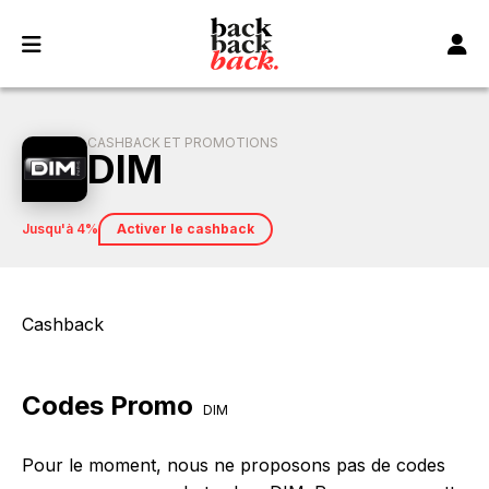
Panneau de gestion des cookies
CASHBACK ET PROMOTIONS
DIM
jusqu'à 4%
Activer le cashback
Cashback
Codes Promo
DIM
Pour le moment, nous ne proposons pas de codes