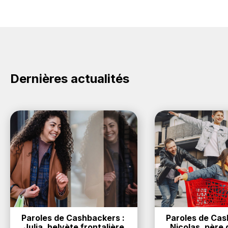
Dernières actualités
Paroles de Cashbackers : 
Paroles de Cash
Julia, helvète frontalière
Nicolas, père d