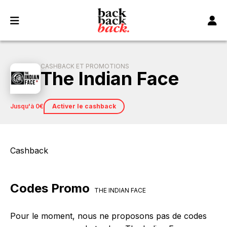
Panneau de gestion des cookies
CASHBACK ET PROMOTIONS
The Indian Face
jusqu'à 0€
Activer le cashback
Cashback
Codes Promo
THE INDIAN FACE
Pour le moment, nous ne proposons pas de codes