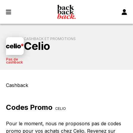
Panneau de gestion des cookies
CASHBACK ET PROMOTIONS
Celio
Pas de
cashback
Cashback
Codes Promo
CELIO
Pour le moment, nous ne proposons pas de codes
promo pour vos achats chez Celio. Revenez sur