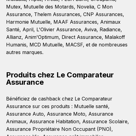
Mutex
,
Mutuelle des Motards
,
Novelia
,
C Mon
Assurance
,
Thelem Assurances
,
CNP Assurances
,
Harmonie Mutuelle
,
MAAF Assurances
,
Animaux
Santé
,
April
,
L'Olivier Assurance
,
Aviva
,
Radiance
,
Allianz
,
Anim'Optimum
,
Direct Assurance
,
Malakoff
Humanis
,
MCD Mutuelle
,
MACSF
, et de nombreuses
autres marques.
Produits chez Le Comparateur
Assurance
Bénéficiez de cashback chez Le Comparateur
Assurance sur ces produits :
Mutuelle santé
,
Assurance Auto
,
Assurance Moto
,
Assurance
Animaux
,
Assurance Habitation
,
Assurance Scolaire
,
Assurance Propriétaire Non Occupant (PNO)
,