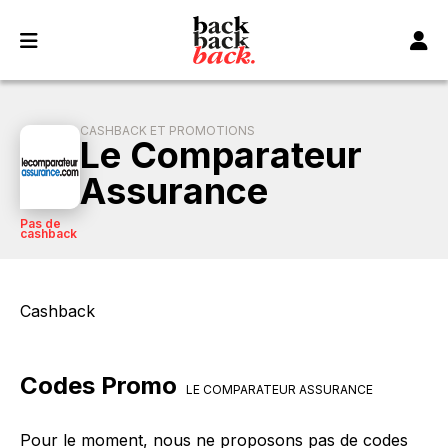
Panneau de gestion des cookies
CASHBACK ET PROMOTIONS
Le Comparateur
Assurance
Pas de
cashback
Cashback
Codes Promo
LE COMPARATEUR ASSURANCE
Pour le moment, nous ne proposons pas de codes