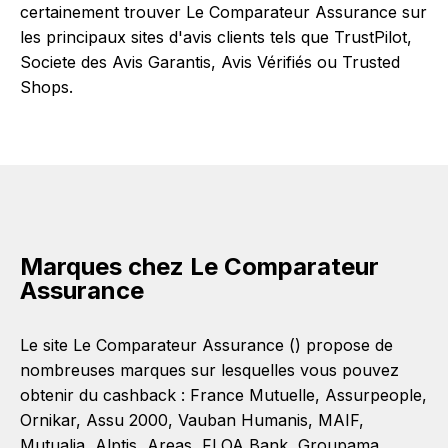
certainement trouver Le Comparateur Assurance sur
les principaux sites d'avis clients tels que TrustPilot,
Societe des Avis Garantis, Avis Vérifiés ou Trusted
Shops.
Marques chez Le Comparateur
Assurance
Le site Le Comparateur Assurance () propose de
nombreuses marques sur lesquelles vous pouvez
obtenir du cashback :
France Mutuelle
,
Assurpeople
,
Ornikar
,
Assu 2000
,
Vauban Humanis
,
MAIF
,
Mutualia
,
Alptis
,
Areas
,
FLOA Bank
,
Groupama
,