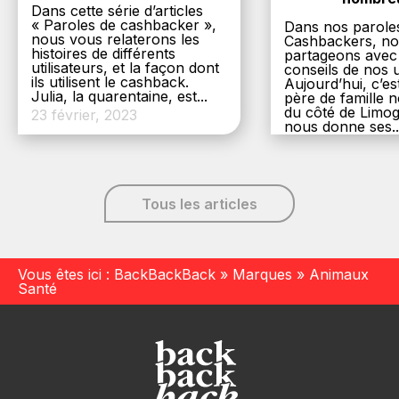
Dans cette série d’articles
« Paroles de cashbacker »,
Dans nos parole
nous vous relaterons les
Cashbackers, n
histoires de différents
partageons avec
utilisateurs, et la façon dont
conseils de nos ut
ils utilisent le cashback.
Aujourd’hui, c’es
Julia, la quarentaine, est...
père de famille
du côté de Limog
23 février, 2023
nous donne ses..
6 décembre, 20
Tous les articles
Vous êtes ici :
BackBackBack
»
Marques
»
Animaux
Santé