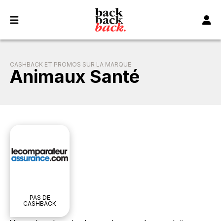
Panneau de gestion des cookies
CASHBACK ET PROMOS SUR LA MARQUE
Animaux Santé
PAS DE
CASHBACK