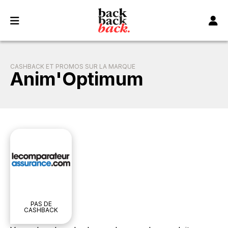
Panneau de gestion des cookies
CASHBACK ET PROMOS SUR LA MARQUE
Anim'Optimum
PAS DE
CASHBACK