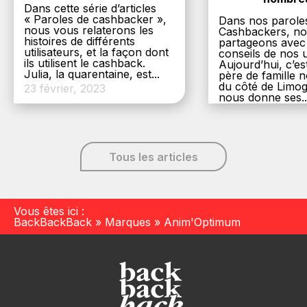
Dans cette série d’articles
« Paroles de cashbacker »,
Dans nos parole
nous vous relaterons les
Cashbackers, n
histoires de différents
partageons avec
utilisateurs, et la façon dont
conseils de nos ut
ils utilisent le cashback.
Aujourd’hui, c’es
Julia, la quarentaine, est...
père de famille
du côté de Limog
23 février, 2023
nous donne ses..
6 décembre, 20
Tous les articles
Vous êtes ici :
BackBackBack
»
Marques
»
Anim'Optimum