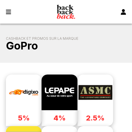
Panneau de gestion des cookies
CASHBACK ET PROMOS SUR LA MARQUE
GoPro
5%
4%
2.5%