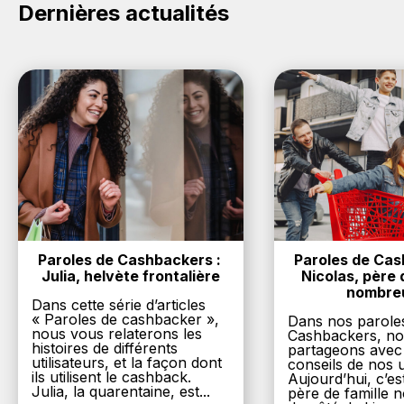
Dernières actualités
Paroles de Cashbackers : 
Paroles de Cash
Julia, helvète frontalière
Nicolas, père d
nombre
Dans cette série d’articles
« Paroles de cashbacker »,
Dans nos parole
nous vous relaterons les
Cashbackers, n
histoires de différents
partageons avec
utilisateurs, et la façon dont
conseils de nos ut
ils utilisent le cashback.
Aujourd’hui, c’es
Julia, la quarentaine, est...
père de famille