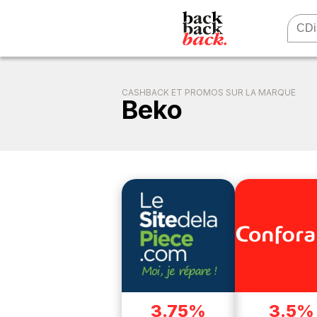
CASHBACK ET PROMOS SUR LA MARQUE
Beko
3.75%
3.5%