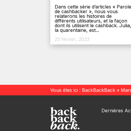
Dans cette série d’articles « Parol
de cashbacker », nous vous
relaterons les histoires de
différents utilisateurs, et la façon
dont ils utilisent le cashback. Julia
la quarentaine, est...
23 février, 2023
Vous êtes ici :
BackBackBack
»
Mar
Dernières Act