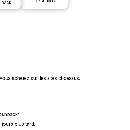
CASHBACK
HBACK
ous achetez sur les sites ci-dessus.
cashback"
jours plus tard.