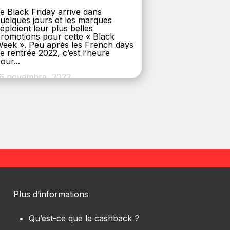
e Black Friday arrive dans
uelques jours et les marques
éploient leur plus belles
romotions pour cette « Black
eek ». Peu après les French days
e rentrée 2022, c’est l’heure
our...
6 novembre, 2022
Plus d’informations
Qu’est-ce que le cashback ?