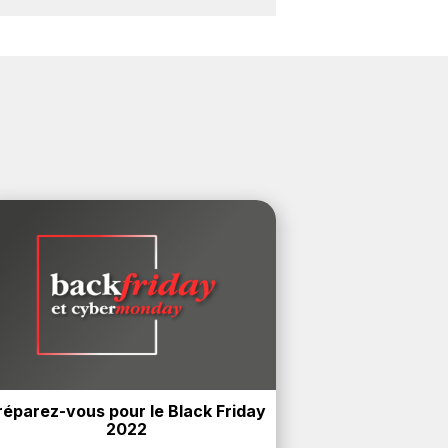
ons cashback sur vos achats sur la
réparez-vous pour le Black Friday 
2022