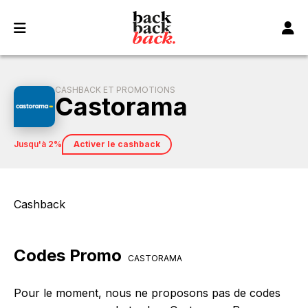
Panneau de gestion des cookies
CASHBACK ET PROMOTIONS
Castorama
jusqu'à 2%
Activer le cashback
Cashback
Codes Promo
CASTORAMA
Pour le moment, nous ne proposons pas de codes