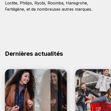
Loctite
,
Philips
,
Ryobi
,
Roomba
,
Hansgrohe
,
Fertiligène
, et de nombreuses autres marques.
Dernières actualités