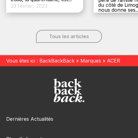
du côté de Limog
23 février, 2023
nous donne ses..
6 décembre, 20
Tous les articles
Vous êtes ici :
BackBackBack
»
Marques
»
ACER
Dernières Actualités