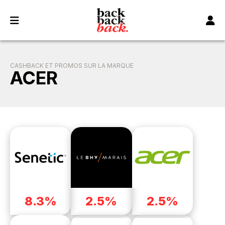
Panneau de gestion des cookies
CASHBACK ET PROMOS SUR LA MARQUE
ACER
8.3%
2.5%
2.5%