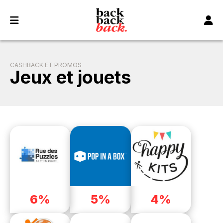
Panneau de gestion des cookies
CASHBACK ET PROMOS
Jeux et jouets
6%
5%
4%