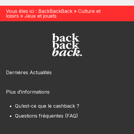
Vous êtes ici :
BackBackBack
»
Culture et
loisirs
»
Jeux et jouets
Dernières Actualités
Plus d’informations
Qu’est-ce que le cashback ?
Questions fréquentes (FAQ)