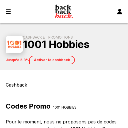
Panneau de gestion des cookies
CASHBACK ET PROMOTIONS
1001 Hobbies
jusqu'à 2.8%
Activer le cashback
Cashback
Codes Promo
1001 HOBBIES
Pour le moment, nous ne proposons pas de codes