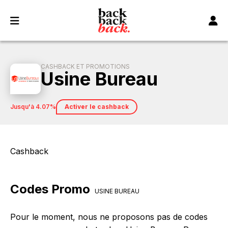
Panneau de gestion des cookies
CASHBACK ET PROMOTIONS
Usine Bureau
jusqu'à 4.07%
Activer le cashback
Cashback
Codes Promo
USINE BUREAU
Pour le moment, nous ne proposons pas de codes