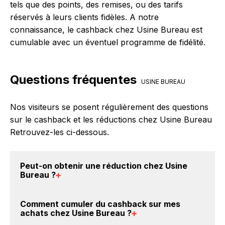
tels que des points, des remises, ou des tarifs
réservés à leurs clients fidèles. A notre
connaissance, le cashback chez Usine Bureau est
cumulable avec un éventuel programme de fidélité.
Questions fréquentes
USINE BUREAU
Nos visiteurs se posent régulièrement des questions
sur le cashback et les réductions chez Usine Bureau
Retrouvez-les ci-dessous.
Peut-on obtenir une
réduction chez Usine
Bureau
?
Oui, il est possible d'obtenir
jusqu'à 4.07% de remise
Comment cumuler du
cashback sur mes
crédités sur votre cagnotte BackBackBack lorsque
achats chez Usine Bureau
?
vous réalisez un achat sur le site web de Usine