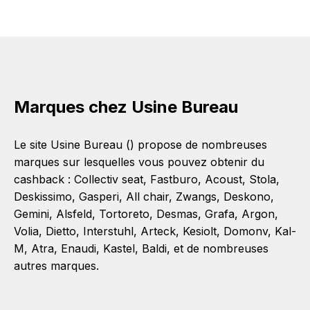
Marques chez Usine Bureau
Le site Usine Bureau () propose de nombreuses
marques sur lesquelles vous pouvez obtenir du
cashback :
Collectiv seat
,
Fastburo
,
Acoust
,
Stola
,
Deskissimo
,
Gasperi
,
All chair
,
Zwangs
,
Deskono
,
Gemini
,
Alsfeld
,
Tortoreto
,
Desmas
,
Grafa
,
Argon
,
Volia
,
Dietto
,
Interstuhl
,
Arteck
,
Kesiolt
,
Domonv
,
Kal-
M
,
Atra
,
Enaudi
,
Kastel
,
Baldi
, et de nombreuses
autres marques.