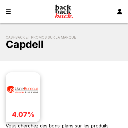
Panneau de gestion des cookies
CASHBACK ET PROMOS SUR LA MARQUE
Capdell
4.07%
Vous cherchez des bons-plans sur les produits