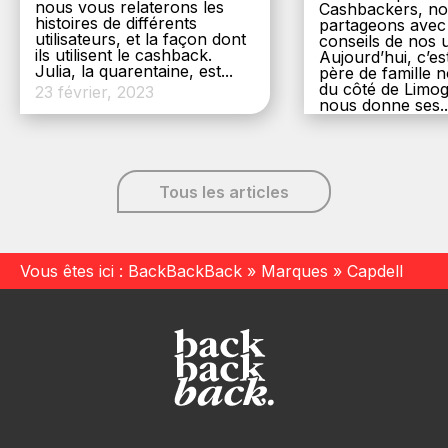
nous vous relaterons les
Cashbackers, n
histoires de différents
partageons avec
utilisateurs, et la façon dont
conseils de nos ut
ils utilisent le cashback.
Aujourd’hui, c’es
Julia, la quarentaine, est...
père de famille
du côté de Limog
23 février, 2023
nous donne ses..
6 décembre, 20
Tous les articles
Vous êtes ici :
BackBackBack
»
Marques
»
Capdell