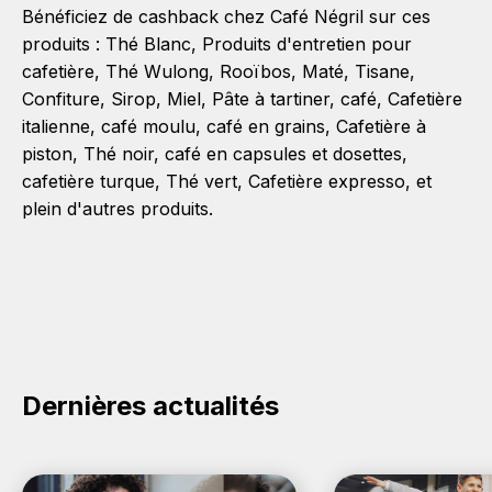
Bénéficiez de cashback chez Café Négril sur ces
produits :
Thé Blanc
,
Produits d'entretien pour
cafetière
,
Thé Wulong
,
Rooïbos
,
Maté
,
Tisane
,
Confiture
,
Sirop
,
Miel
,
Pâte à tartiner
,
café
,
Cafetière
italienne
,
café moulu
,
café en grains
,
Cafetière à
piston
,
Thé noir
,
café en capsules et dosettes
,
cafetière turque
,
Thé vert
,
Cafetière expresso
, et
plein d'autres produits.
Dernières actualités