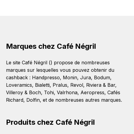
Marques chez Café Négril
Le site Café Négril () propose de nombreuses
marques sur lesquelles vous pouvez obtenir du
cashback :
Handpresso
,
Monin
,
Jura
,
Bodum
,
Loveramics
,
Bialetti
,
Pralus
,
Revol
,
Riviera & Bar
,
Villeroy & Boch
,
Tohi
,
Valrhona
,
Aeropress
,
Cafés
Richard
,
Dolfin
, et de nombreuses autres marques.
Produits chez Café Négril