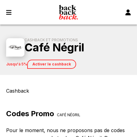
Panneau de gestion des cookies
CASHBACK ET PROMOTIONS
Café Négril
jusqu'à 5%
Activer le cashback
Cashback
Codes Promo
CAFÉ NÉGRIL
Pour le moment, nous ne proposons pas de codes