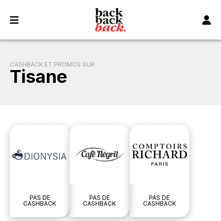
Panneau de gestion des cookies
CASHBACK ET PROMOS SUR
Tisane
PAS DE
PAS DE
PAS DE
CASHBACK
CASHBACK
CASHBACK