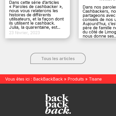
Dans cette série d’articles
« Paroles de cashbacker »,
Dans nos parole
nous vous relaterons les
Cashbackers, n
histoires de différents
partageons avec
utilisateurs, et la façon dont
conseils de nos ut
ils utilisent le cashback.
Aujourd’hui, c’es
Julia, la quarentaine, est...
père de famille
du côté de Limog
23 février, 2023
nous donne ses..
6 décembre, 20
Tous les articles
Vous êtes ici :
BackBackBack
»
Produits
»
Tisane