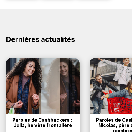
Dernières actualités
Paroles de Cashbackers : 
Paroles de Cash
Julia, helvète frontalière
Nicolas, père d
nombre