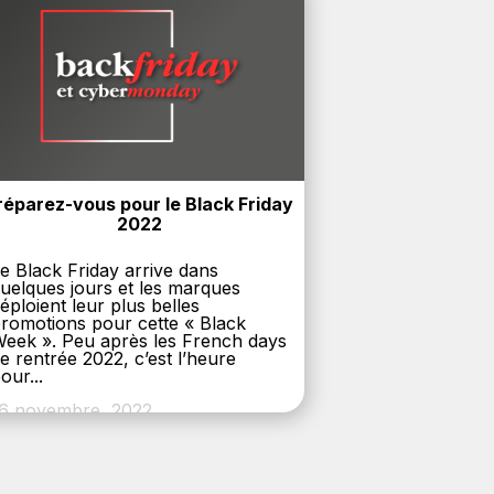
réparez-vous pour le Black Friday 
2022
e Black Friday arrive dans
uelques jours et les marques
éploient leur plus belles
romotions pour cette « Black
eek ». Peu après les French days
e rentrée 2022, c’est l’heure
our...
6 novembre, 2022