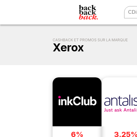
CASHBACK ET PROMOS SUR LA MARQUE
Xerox
6%
3.25