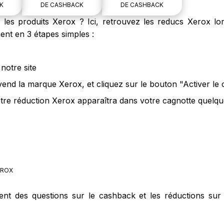
K
DE CASHBACK
DE CASHBACK
es produits Xerox ? Ici, retrouvez les reducs Xerox lor
nt en 3 étapes simples :
notre site
 vend la marque Xerox, et cliquez sur le bouton "Activer le
tre réduction Xerox apparaîtra dans votre cagnotte quelque
ROX
ment des questions sur le cashback et les réductions sur