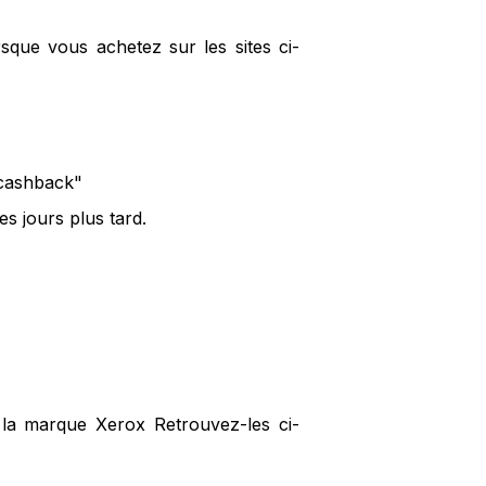
sque vous achetez sur les sites ci-
 cashback"
s jours plus tard.
 la marque Xerox Retrouvez-les ci-