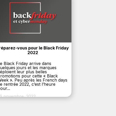
réparez-vous pour le Black Friday 
2022
e Black Friday arrive dans
uelques jours et les marques
éploient leur plus belles
romotions pour cette « Black
eek ». Peu après les French days
e rentrée 2022, c’est l’heure
our...
6 novembre, 2022