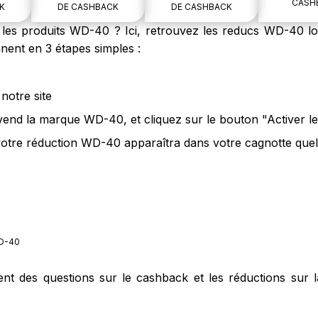
CASH
K
DE CASHBACK
DE CASHBACK
es produits WD-40 ? Ici, retrouvez les reducs WD-40 lor
ent en 3 étapes simples :
notre site
 vend la marque WD-40, et cliquez sur le bouton "Activer 
tre réduction WD-40 apparaîtra dans votre cagnotte quelq
D-40
ment des questions sur le cashback et les réductions sur