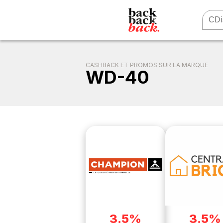
CASHBACK ET PROMOS SUR LA MARQUE
WD-40
3.5%
3.5%