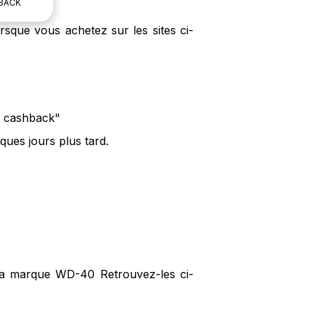
BACK
sque vous achetez sur les sites ci-
le cashback"
ues jours plus tard.
 la marque WD-40 Retrouvez-les ci-