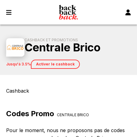
Panneau de gestion des cookies
CASHBACK ET PROMOTIONS
Centrale Brico
jusqu'à 3.5%
Activer le cashback
Cashback
Codes Promo
CENTRALE BRICO
Pour le moment, nous ne proposons pas de codes