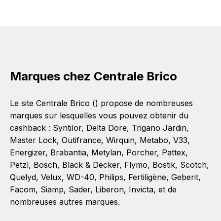
Marques chez Centrale Brico
Le site Centrale Brico () propose de nombreuses
marques sur lesquelles vous pouvez obtenir du
cashback :
Syntilor
,
Delta Dore
,
Trigano Jardin
,
Master Lock
,
Outifrance
,
Wirquin
,
Metabo
,
V33
,
Energizer
,
Brabantia
,
Metylan
,
Porcher
,
Pattex
,
Petzl
,
Bosch
,
Black & Decker
,
Flymo
,
Bostik
,
Scotch
,
Quelyd
,
Velux
,
WD-40
,
Philips
,
Fertiligène
,
Geberit
,
Facom
,
Siamp
,
Sader
,
Liberon
,
Invicta
, et de
nombreuses autres marques.