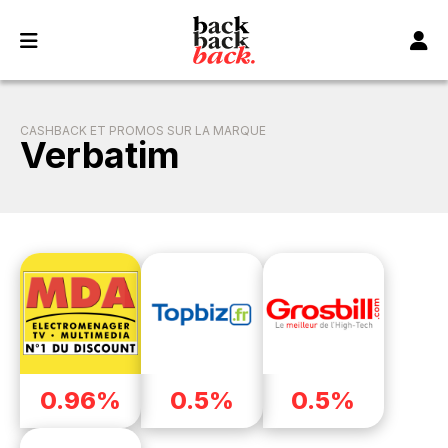
Panneau de gestion des cookies
CASHBACK ET PROMOS SUR LA MARQUE
Verbatim
0.96%
0.5%
0.5%