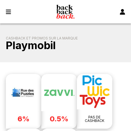
Panneau de gestion des cookies
CASHBACK ET PROMOS SUR LA MARQUE
Playmobil
6%
0.5%
PAS DE
CASHBACK