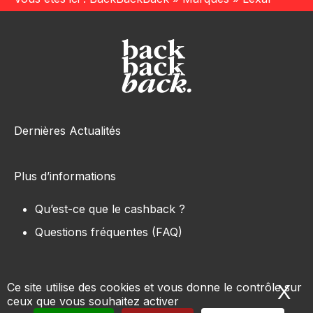
Dernières Actualités
Plus d’informations
Qu’est-ce que le cashback ?
Questions fréquentes (FAQ)
Ce site utilise des cookies et vous donne le contrôle sur
X
Ma
ceux que vous souhaitez activer