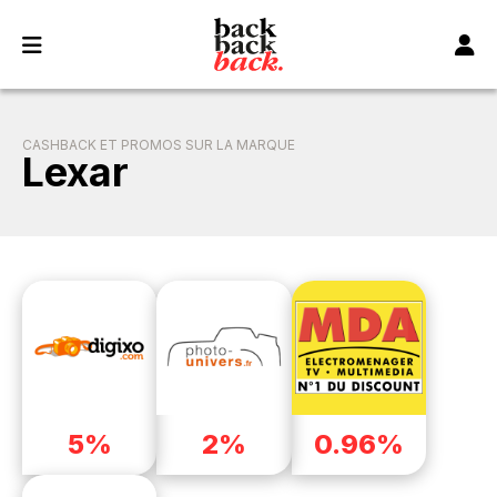
Panneau de gestion des cookies
CASHBACK ET PROMOS SUR LA MARQUE
Lexar
5%
2%
0.96%