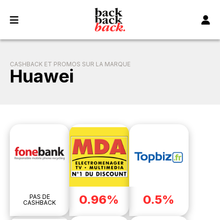
Panneau de gestion des cookies
CASHBACK ET PROMOS SUR LA MARQUE
Huawei
0.96%
0.5%
PAS DE
CASHBACK