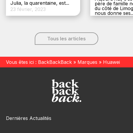
Julia, la quarentaine, est...
père de famille
du côté de Limog
23 février, 2023
nous donne ses..
6 décembre, 20
Tous les articles
Vous êtes ici :
BackBackBack
»
Marques
»
Huawei
Dernières Actualités