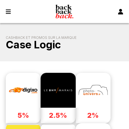
Panneau de gestion des cookies
CASHBACK ET PROMOS SUR LA MARQUE
Case Logic
5%
2.5%
2%