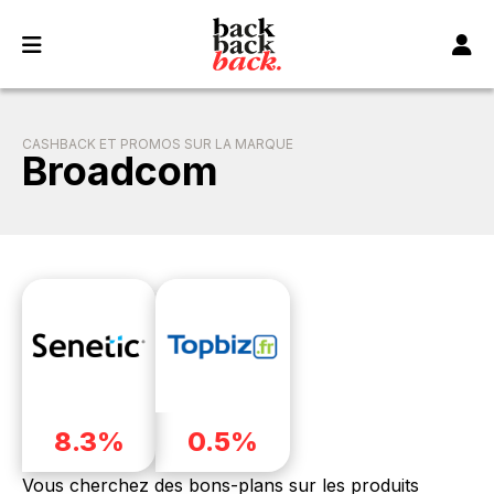
Panneau de gestion des cookies
CASHBACK ET PROMOS SUR LA MARQUE
Broadcom
8.3%
0.5%
Vous cherchez des bons-plans sur les produits