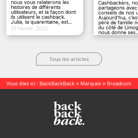
nous vous relaterons les
Cashbackers, n
histoires de différents
partageons avec
utilisateurs, et la façon dont
conseils de nos ut
ils utilisent le cashback.
Aujourd’hui, c’es
Julia, la quarentaine, est...
père de famille
du côté de Limog
23 février, 2023
nous donne ses..
6 décembre, 20
Tous les articles
Vous êtes ici :
BackBackBack
»
Marques
»
Broadcom