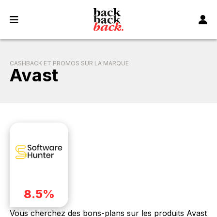
Panneau de gestion des cookies
CASHBACK ET PROMOS SUR LA MARQUE
Avast
8.5%
Vous cherchez des bons-plans sur les produits Avast