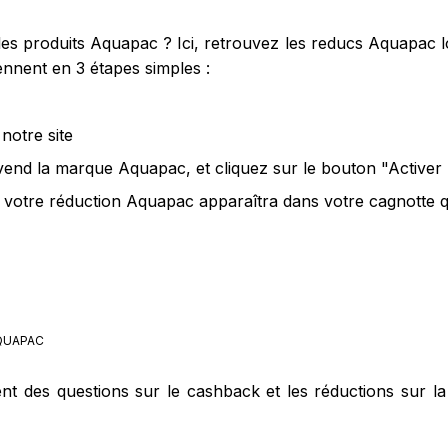
s produits Aquapac ? Ici, retrouvez les reducs Aquapac lo
nnent en 3 étapes simples :
notre site
 vend la marque Aquapac, et cliquez sur le bouton "Activer
votre réduction Aquapac apparaîtra dans votre cagnotte qu
UAPAC
ent des questions sur le cashback et les réductions sur 