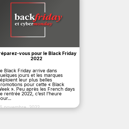
réparez-vous pour le Black Friday 
2022
e Black Friday arrive dans
uelques jours et les marques
éploient leur plus belles
romotions pour cette « Black
eek ». Peu après les French days
e rentrée 2022, c’est l’heure
our...
6 novembre, 2022