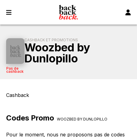
Panneau de gestion des cookies
CASHBACK ET PROMOTIONS
Woozbed by
Dunlopillo
Pas de
cashback
Cashback
Codes Promo
WOOZBED BY DUNLOPILLO
Pour le moment, nous ne proposons pas de codes