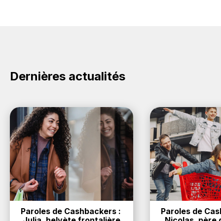
Dernières actualités
Paroles de Cashbackers : 
Paroles de Cash
Julia, helvète frontalière
Nicolas, père d