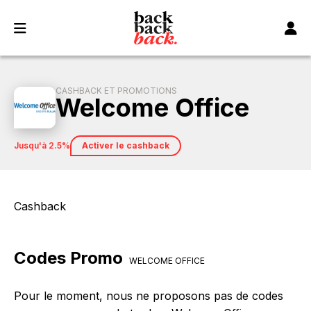
Panneau de gestion des cookies
CASHBACK ET PROMOTIONS
Welcome Office
jusqu'à 2.5%
Activer le cashback
Cashback
Codes Promo
WELCOME OFFICE
Pour le moment, nous ne proposons pas de codes