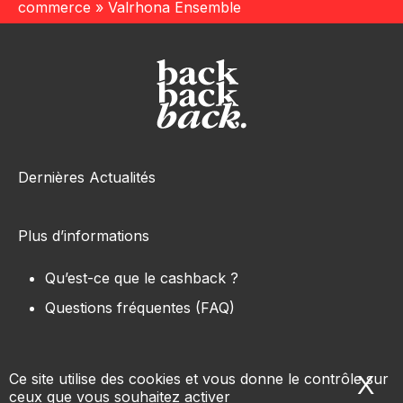
commerce
»
Valrhona Ensemble
Dernières Actualités
Plus d’informations
Qu’est-ce que le cashback ?
Questions fréquentes (FAQ)
Ce site utilise des cookies et vous donne le contrôle sur
X
Ma
ceux que vous souhaitez activer