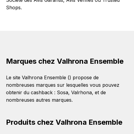
Societe des Avis Garantis, Avis Vérifiés ou Trusted
Shops.
Marques chez Valhrona Ensemble
Le site Valhrona Ensemble () propose de
nombreuses marques sur lesquelles vous pouvez
obtenir du cashback :
Sosa
,
Valrhona
, et de
nombreuses autres marques.
Produits chez Valhrona Ensemble