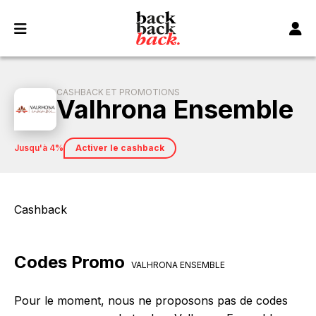
Panneau de gestion des cookies
CASHBACK ET PROMOTIONS
Valhrona Ensemble
jusqu'à 4%
Activer le cashback
Cashback
Codes Promo
VALHRONA ENSEMBLE
Pour le moment, nous ne proposons pas de codes