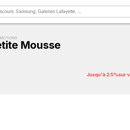
OMOTIONS
tite Mousse
jusqu'à 2.5%
sur 