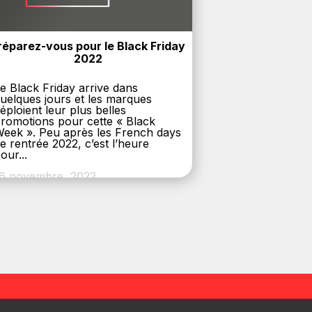
réparez-vous pour le Black Friday 
2022
e Black Friday arrive dans
uelques jours et les marques
éploient leur plus belles
romotions pour cette « Black
eek ». Peu après les French days
e rentrée 2022, c’est l’heure
our...
6 novembre, 2022