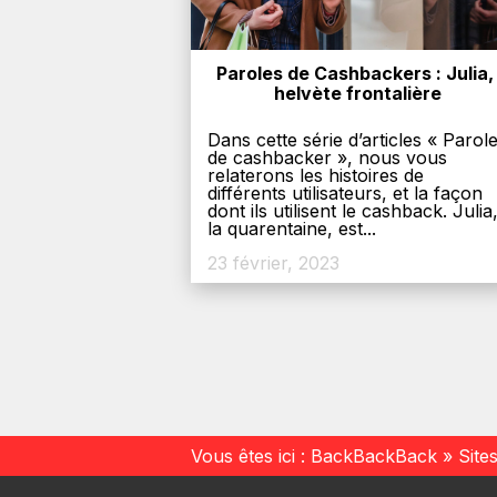
Paroles de Cashbackers : Julia, 
helvète frontalière
Dans cette série d’articles « Parol
de cashbacker », nous vous
relaterons les histoires de
différents utilisateurs, et la façon
dont ils utilisent le cashback. Julia
la quarentaine, est...
23 février, 2023
Vous êtes ici :
BackBackBack
»
Site