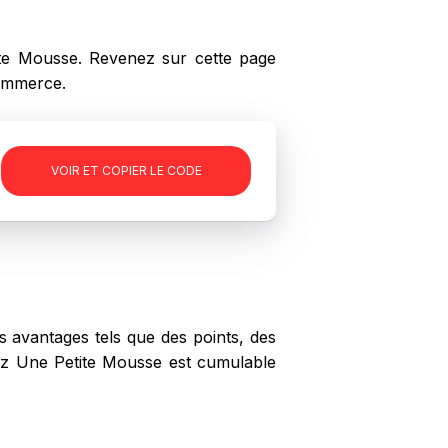
e Mousse. Revenez sur cette page
commerce.
-
VOIR ET COPIER LE CODE
 avantages tels que des points, des
chez Une Petite Mousse est cumulable