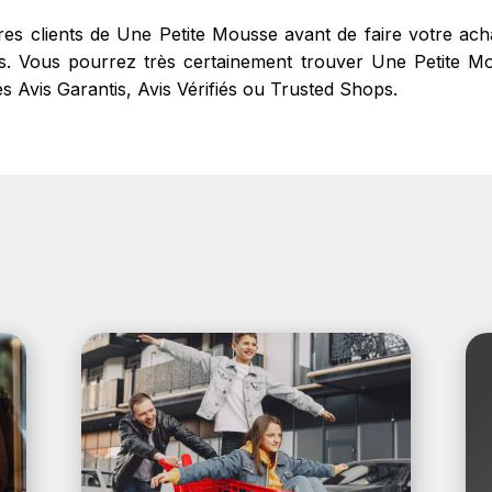
tres clients de Une Petite Mousse avant de faire votre a
s. Vous pourrez très certainement trouver Une Petite Mou
des Avis Garantis, Avis Vérifiés ou Trusted Shops.