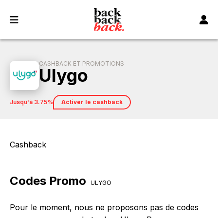
Panneau de gestion des cookies
CASHBACK ET PROMOTIONS
Ulygo
jusqu'à 3.75%
Activer le cashback
Cashback
Codes Promo
ULYGO
Pour le moment, nous ne proposons pas de codes