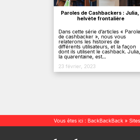
Paroles de Cashbackers : Julia, 
helvète frontalière
Dans cette série d’articles « Parol
de cashbacker », nous vous
relaterons les histoires de
différents utilisateurs, et la façon
dont ils utilisent le cashback. Julia
la quarentaine, est...
23 février, 2023
Vous êtes ici :
BackBackBack
»
Site