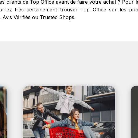
res clients de Top Office avant de faire votre achat ? Pour
rrez très certainement trouver Top Office sur les princi
, Avis Vérifiés ou Trusted Shops.