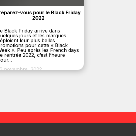
réparez-vous pour le Black Friday 
2022
e Black Friday arrive dans
uelques jours et les marques
éploient leur plus belles
romotions pour cette « Black
eek ». Peu après les French days
e rentrée 2022, c’est l’heure
our...
6 novembre, 2022