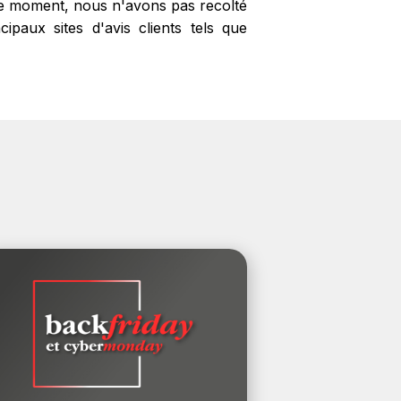
 le moment, nous n'avons pas recolté
paux sites d'avis clients tels que