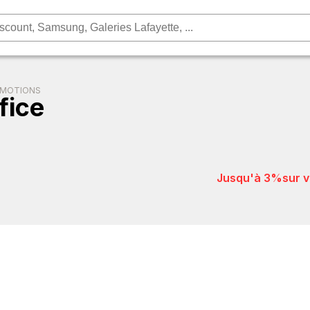
OMOTIONS
fice
jusqu'à 3%
sur 