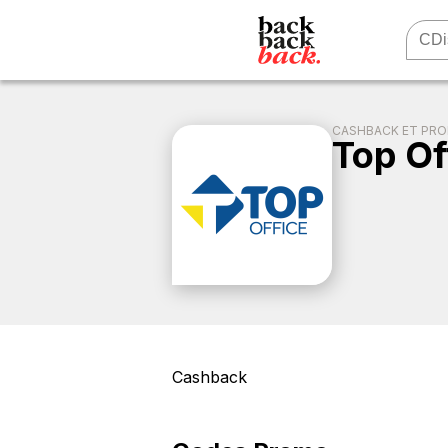
CASHBACK ET PR
Top Of
Cashback