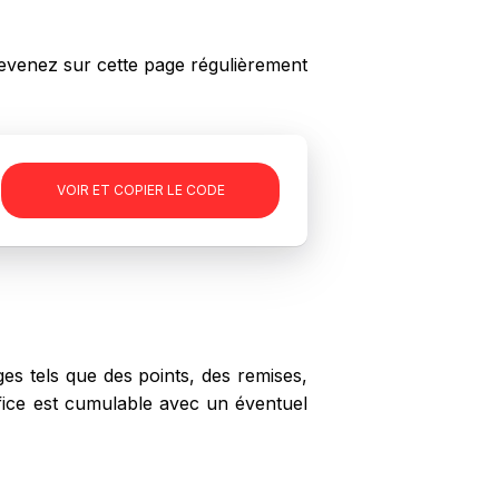
venez sur cette page régulièrement
-
VOIR ET COPIER LE CODE
s tels que des points, des remises,
ffice est cumulable avec un éventuel