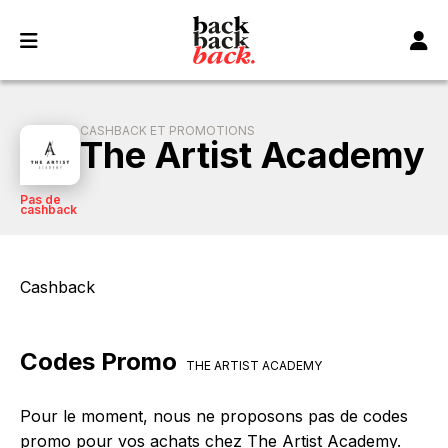
Panneau de gestion des cookies
CASHBACK ET PROMOTIONS
The Artist Academy
Pas de
cashback
Cashback
Codes Promo
THE ARTIST ACADEMY
Pour le moment, nous ne proposons pas de codes
promo pour vos achats chez The Artist Academy.