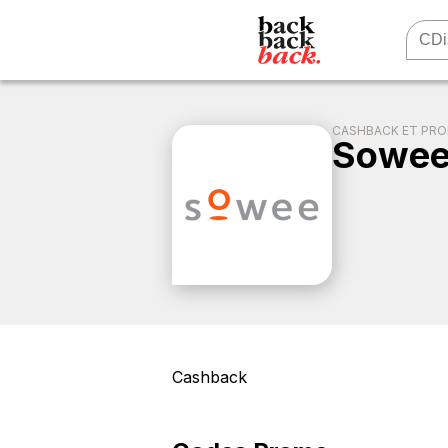
CASHBACK ET PR
Sowe
Cashback