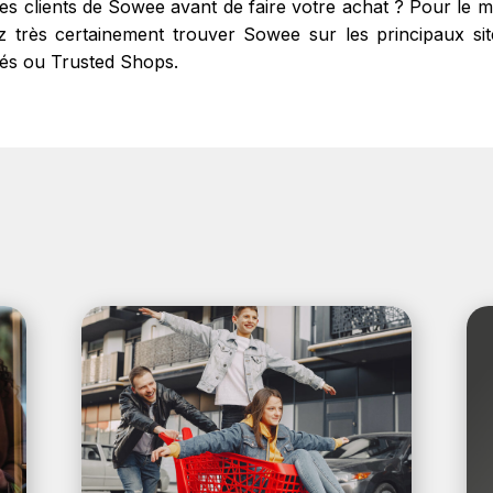
res clients de Sowee avant de faire votre achat ? Pour le
très certainement trouver Sowee sur les principaux sites
fiés ou Trusted Shops.