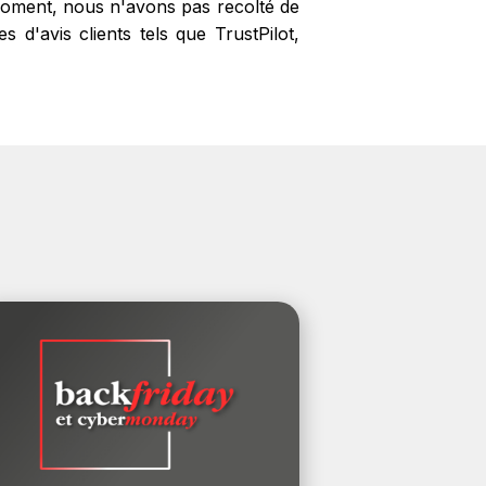
 moment, nous n'avons pas recolté de
 d'avis clients tels que TrustPilot,