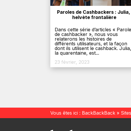
Paroles de Cashbackers : Julia, 
helvète frontalière
Dans cette série d’articles « Parol
de cashbacker », nous vous
relaterons les histoires de
différents utilisateurs, et la façon
dont ils utilisent le cashback. Julia
la quarentaine, est...
23 février, 2023
Vous êtes ici :
BackBackBack
»
Site