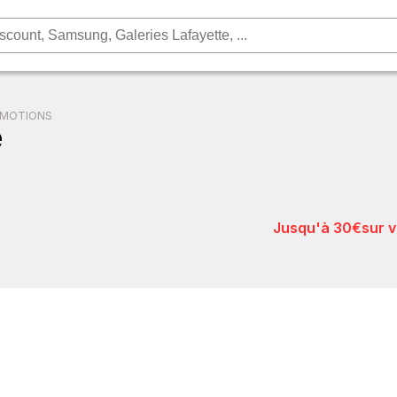
OMOTIONS
e
jusqu'à 30€
sur 