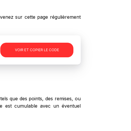
enez sur cette page régulièrement
-
VOIR ET COPIER LE CODE
els que des points, des remises, ou
wee est cumulable avec un éventuel