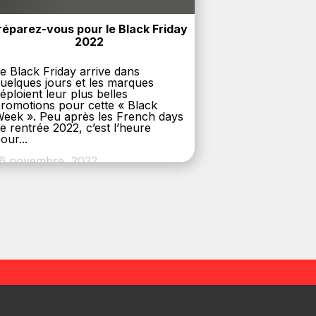
réparez-vous pour le Black Friday 
2022
e Black Friday arrive dans
uelques jours et les marques
éploient leur plus belles
romotions pour cette « Black
eek ». Peu après les French days
e rentrée 2022, c’est l’heure
our...
6 novembre, 2022