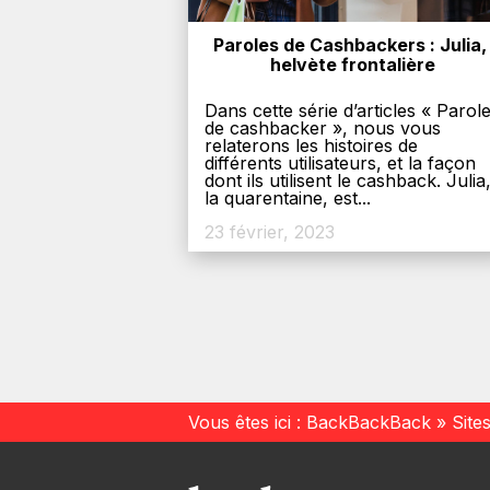
Paroles de Cashbackers : Julia, 
helvète frontalière
Dans cette série d’articles « Parol
de cashbacker », nous vous
relaterons les histoires de
différents utilisateurs, et la façon
dont ils utilisent le cashback. Julia
la quarentaine, est...
23 février, 2023
Vous êtes ici :
BackBackBack
»
Site