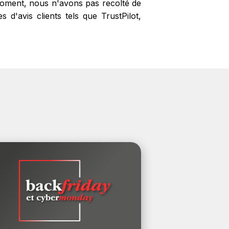
 moment, nous n'avons pas recolté de
 d'avis clients tels que TrustPilot,