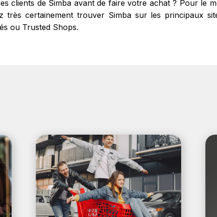
res clients de Simba avant de faire votre achat ? Pour le
très certainement trouver Simba sur les principaux sites
fiés ou Trusted Shops.