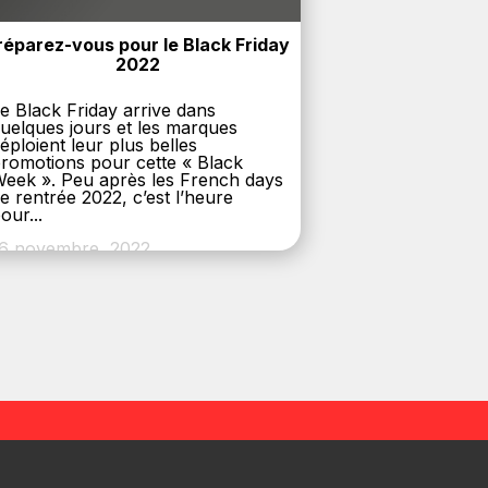
réparez-vous pour le Black Friday 
2022
e Black Friday arrive dans
uelques jours et les marques
éploient leur plus belles
romotions pour cette « Black
eek ». Peu après les French days
e rentrée 2022, c’est l’heure
our...
6 novembre, 2022