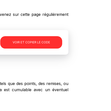
enez sur cette page régulièrement
-
VOIR ET COPIER LE CODE
els que des points, des remises, ou
mba est cumulable avec un éventuel