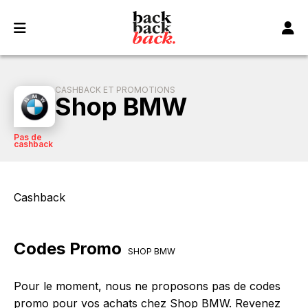
Panneau de gestion des cookies
CASHBACK ET PROMOTIONS
Shop BMW
Pas de
cashback
Cashback
Codes Promo
SHOP BMW
Pour le moment, nous ne proposons pas de codes
promo pour vos achats chez Shop BMW. Revenez