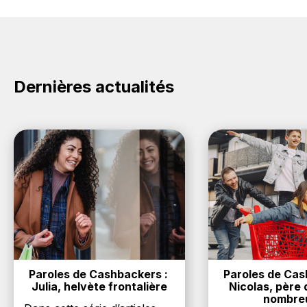
Dernières actualités
Paroles de Cashbackers : 
Paroles de Cash
Julia, helvète frontalière
Nicolas, père d
nombre