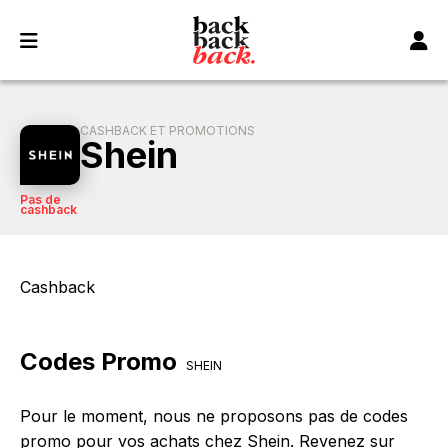
Panneau de gestion des cookies
CASHBACK ET PROMOTIONS
Shein
Pas de
cashback
Cashback
Codes Promo
SHEIN
Pour le moment, nous ne proposons pas de codes
promo pour vos achats chez Shein. Revenez sur