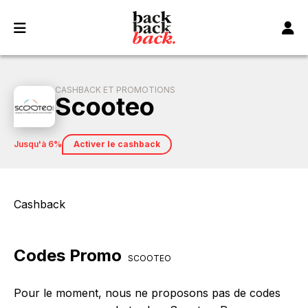
Panneau de gestion des cookies
CASHBACK ET PROMOTIONS
Scooteo
jusqu'à 6%
Activer le cashback
Cashback
Codes Promo
SCOOTEO
Pour le moment, nous ne proposons pas de codes