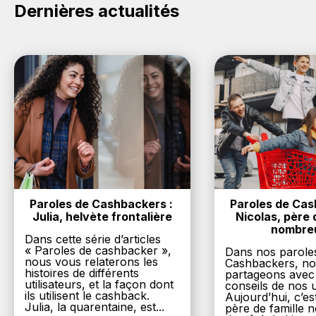
Dernières actualités
Paroles de Cashbackers : 
Paroles de Cash
Julia, helvète frontalière
Nicolas, père d
nombre
Dans cette série d’articles
« Paroles de cashbacker »,
Dans nos parole
nous vous relaterons les
Cashbackers, n
histoires de différents
partageons avec
utilisateurs, et la façon dont
conseils de nos ut
ils utilisent le cashback.
Aujourd’hui, c’es
Julia, la quarentaine, est...
père de famille